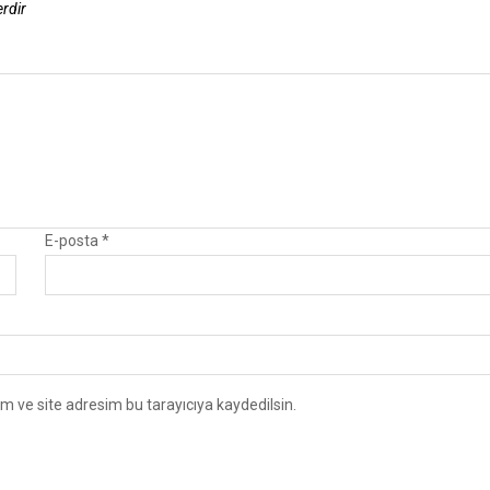
erdir
E-posta
*
m ve site adresim bu tarayıcıya kaydedilsin.