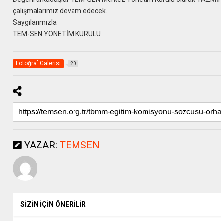
çalışmalarımız devam edecek.
Saygılarımızla
TEM-SEN YÖNETİM KURULU
Fotoğraf Galerisi
20
YAZAR:
TEMSEN
SİZİN İÇİN ÖNERİLİR