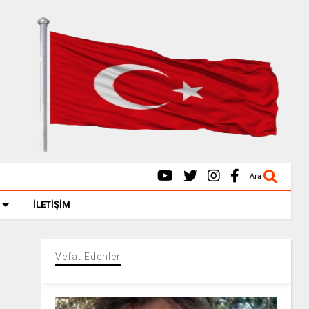
Ara
İLETİŞİM
Vefat Edenler