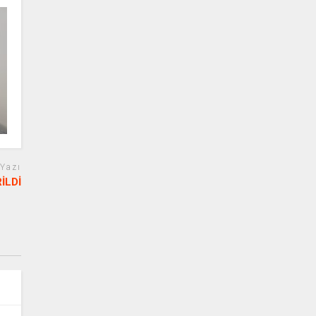
 Yazı
İLDİ