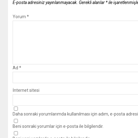
E-posta adresiniz yayınlanmayacak.
Gerekli alanlar
*
ile işaretlenmişl
Yorum
*
Ad
*
İnternet sitesi
Daha sonraki yorumlarımda kullanılması için adım, e-posta adresi
Beni sonraki yorumlar için e-posta ile bilgilendir.