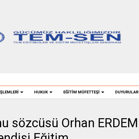
İŞLEMLERİ
HUKUK
EĞİTİM MÜFETTEŞİ
DUYURULAR
nu sözcüsü Orhan ERDEM
endisi Eğitim